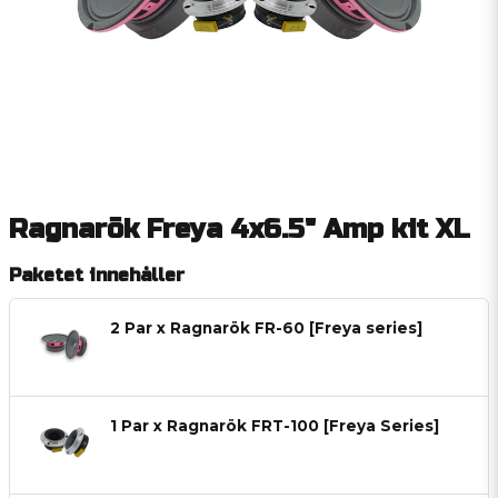
Ragnarök Freya 4x6.5" Amp kit XL
Paketet innehåller
2 Par x Ragnarök FR-60 [Freya series]
1 Par x Ragnarök FRT-100 [Freya Series]