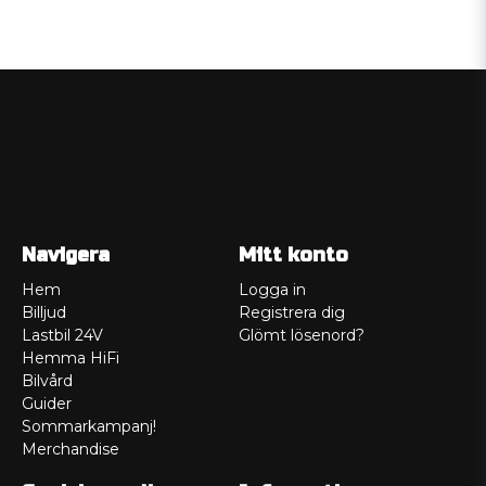
Navigera
Mitt konto
Hem
Logga in
Billjud
Registrera dig
Lastbil 24V
Glömt lösenord?
Hemma HiFi
Bilvård
Guider
Sommarkampanj!
Merchandise