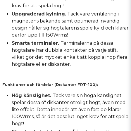
krav för att spela högt!
Uppgraderad kylning.
Tack vare ventilering i
magnetens bakände samt optimerad invändig
design håller sig högtalarens spole kyld och klarar
därför upp till 150Wrms!
Smarta terminaler.
Terminalerna på dessa
högtalare har dubbla kontakter på varje stift,
vilket gör det mycket enkelt att koppla ihop flera
högtalare eller diskanter.
Funktioner och fördelar (Diskanter FRT-100):
Hög känslighet.
Tack vare sin höga känslighet
spelar dessa 4" diskanter otroligt högt, även med
lite effekt. Detta innebär att även fast de klarar
100Wrms, så är det absolut inget krav för att spela
högt!