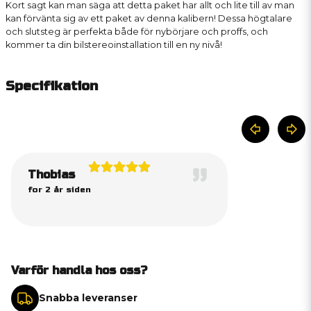
Kort sagt kan man säga att detta paket har allt och lite till av man
kan förvänta sig av ett paket av denna kalibern! Dessa högtalare
och slutsteg är perfekta både för nybörjare och proffs, och
kommer ta din bilstereoinstallation till en ny nivå!
Specifikation
Thobias
for 2 år siden
Varför handla hos oss?
Snabba leveranser