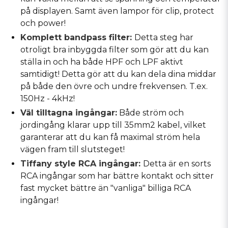
på displayen. Samt även lampor för clip, protect
och power!
Komplett bandpass filter:
Detta steg har
otroligt bra inbyggda filter som gör att du kan
ställa in och ha både HPF och LPF aktivt
samtidigt! Detta gör att du kan dela dina middar
på både den övre och undre frekvensen. T.ex.
150Hz - 4kHz!
Väl tilltagna ingångar:
Både ström och
jordingång klarar upp till 35mm2 kabel, vilket
garanterar att du kan få maximal ström hela
vägen fram till slutsteget!
Tiffany style RCA ingångar:
Detta är en sorts
RCA ingångar som har bättre kontakt och sitter
fast mycket bättre än "vanliga" billiga RCA
ingångar!