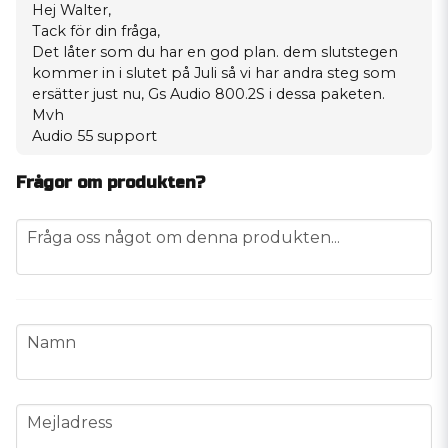
Hej Walter,
Tack för din fråga,
Det låter som du har en god plan. dem slutstegen
kommer in i slutet på Juli så vi har andra steg som
ersätter just nu,
Gs Audio 800.2S
i dessa paketen.
Mvh
Audio 55 support
Frågor om produkten?
question
Fråga oss något om denna produkten...
name
Namn
email
Mejladress