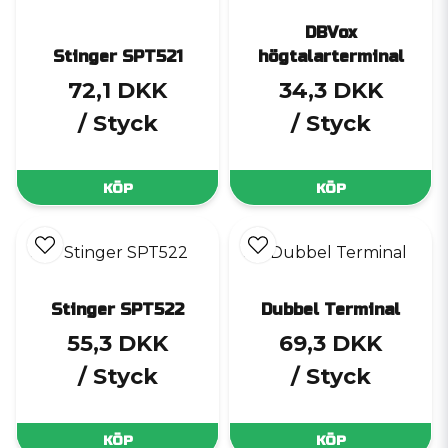
DBVox
Stinger SPT521
högtalarterminal
72,1 DKK
34,3 DKK
/ Styck
/ Styck
KÖP
KÖP
Stinger SPT522
Dubbel Terminal
55,3 DKK
69,3 DKK
/ Styck
/ Styck
KÖP
KÖP