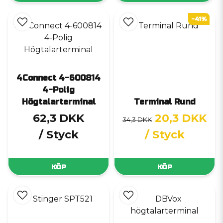
-41%
4Connect 4-600814
4-Polig
Högtalarterminal
Terminal Rund
62,3 DKK
20,3 DKK
34,3 DKK
/ Styck
/ Styck
KÖP
KÖP