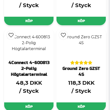
/ Styck
/ Styck
KÖP
KÖP
4Connect 4-600813
2-Polig
Ground Zero GZST
Högtalarterminal
4S
48,3 DKK
118,3 DKK
/ Styck
/ Styck
KÖP
KÖP