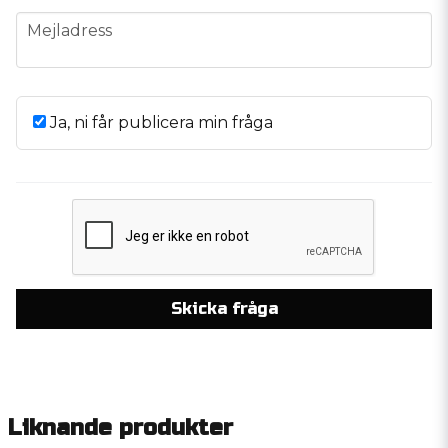
email
Mejladress
Ja, ni får publicera min fråga
Skicka fråga
Liknande produkter