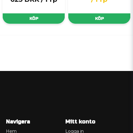
KÖP
KÖP
Navigera
Mitt konto
Hem
Logga in