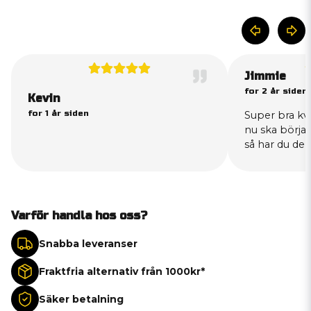
Jimmie
for 2 år siden
Kevin
for 1 år siden
Super bra kv
nu ska börja 
så har du den
Varför handla hos oss?
Snabba leveranser
Fraktfria alternativ från 1000kr*
Säker betalning