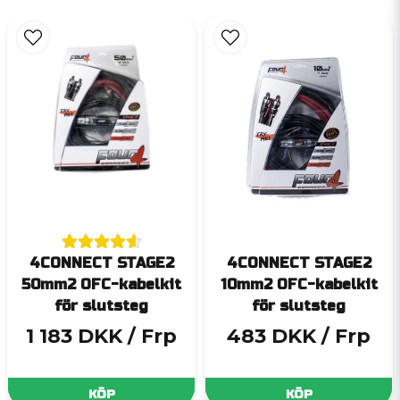
4CONNECT STAGE2
4CONNECT STAGE2
50mm2 OFC-kabelkit
10mm2 OFC-kabelkit
för slutsteg
för slutsteg
1 183 DKK
/ Frp
483 DKK
/ Frp
KÖP
KÖP