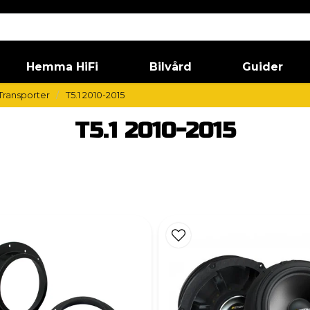
Hemma HiFi
Bilvård
Guider
Transporter
T5.1 2010-2015
T5.1 2010-2015