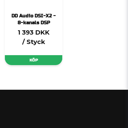
DD Audio DSI-X2 -
8-kanals DSP
1 393 DKK
/ Styck
KÖP