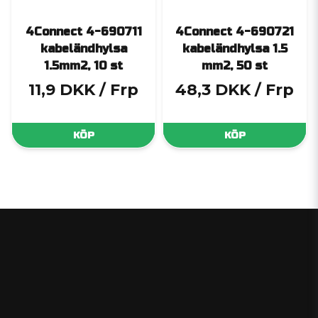
4Connect 4-690711
4Connect 4-690721
kabeländhylsa
kabeländhylsa 1.5
1.5mm2, 10 st
mm2, 50 st
11,9 DKK
/ Frp
48,3 DKK
/ Frp
KÖP
KÖP