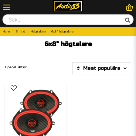
Hem
Billjud
Högtalare
6x8" högtalare
6x8" högtalare
1 produkter
Mest populära