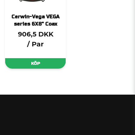
Cerwin-Vega VEGA
series 6X8" Coax
906,5 DKK
/ Par
KÖP