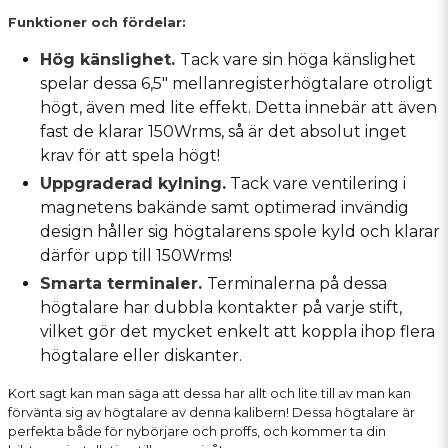
Funktioner och fördelar:
Hög känslighet.
Tack vare sin höga känslighet
spelar dessa 6,5" mellanregisterhögtalare otroligt
högt, även med lite effekt. Detta innebär att även
fast de klarar 150Wrms, så är det absolut inget
krav för att spela högt!
Uppgraderad kylning.
Tack vare ventilering i
magnetens bakände samt optimerad invändig
design håller sig högtalarens spole kyld och klarar
därför upp till 150Wrms!
Smarta terminaler.
Terminalerna på dessa
högtalare har dubbla kontakter på varje stift,
vilket gör det mycket enkelt att koppla ihop flera
högtalare eller diskanter.
Kort sagt kan man säga att dessa har allt och lite till av man kan
förvänta sig av högtalare av denna kalibern! Dessa högtalare är
perfekta både för nybörjare och proffs, och kommer ta din