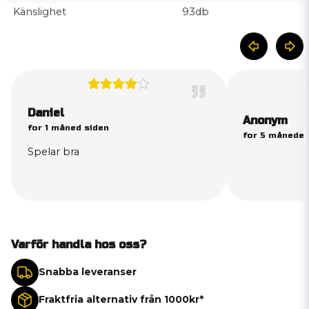
Känslighet
93db
Daniel
Anonym
for 1 måned siden
for 5 måneder
Spelar bra
Varför handla hos oss?
Snabba leveranser
Fraktfria alternativ från 1000kr*