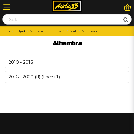
Hem
Billjud
Vad passar till min bil?
Seat
Alhambra
Alhambra
2010 - 2016
2016 - 2020 (II) (Facelift)