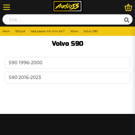
Hem
Billjud
Vad passar till min bil?
Volvo
Volvo S90
Volvo S90
S90 1996-2000
S90 2016-2023