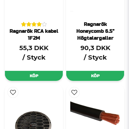
Ragnarök
Ragnarök RCA kabel
Honeycomb 6.5"
1F2M
Högtalargaller
55,3 DKK
90,3 DKK
/ Styck
/ Styck
KÖP
KÖP