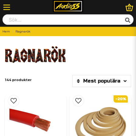
Hem
Ragnarök
144 produkter
Mest populära
-20%