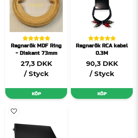
Ragnarök MDF Ring
Ragnarök RCA kabel
- Diskant 73mm
0.3M
27,3 DKK
90,3 DKK
/ Styck
/ Styck
KÖP
KÖP