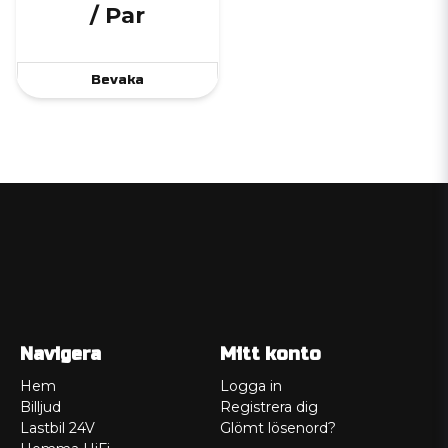
/ Par
Bevaka
Navigera
Mitt konto
Hem
Logga in
Billjud
Registrera dig
Lastbil 24V
Glömt lösenord?