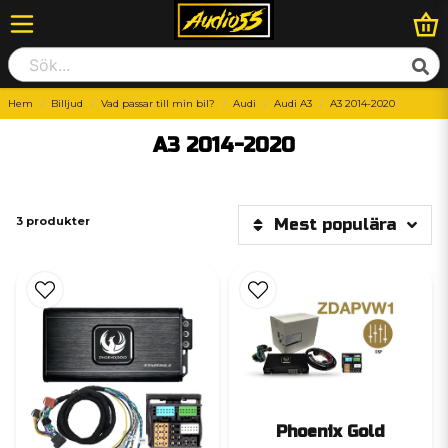
Hem
Billjud
Vad passar till min bil?
Audi
Audi A3
A3 2014-2020
A3 2014-2020
3 produkter
Mest populära
Phoenix Gold