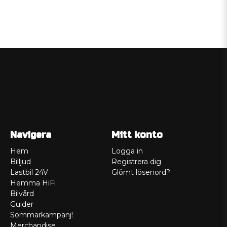
Navigera
Mitt konto
Hem
Logga in
Billjud
Registrera dig
Lastbil 24V
Glömt lösenord?
Hemma HiFi
Bilvård
Guider
Sommarkampanj!
Merchandise