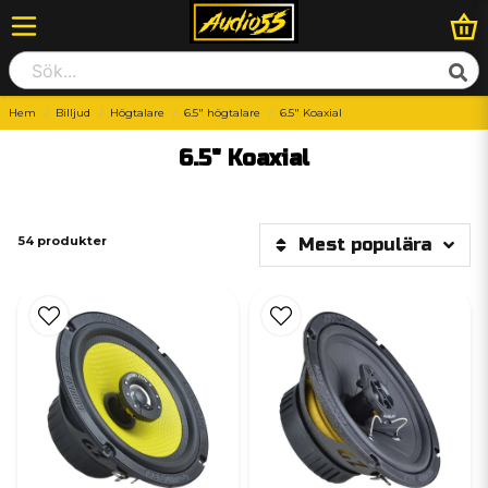
Hem
Billjud
Högtalare
6.5" högtalare
6.5" Koaxial
6.5" Koaxial
54 produkter
Mest populära