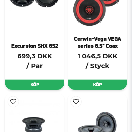
Cerwin-Vega VEGA
Excursion SHX 652
series 6.5" Coax
699,3 DKK
1 046,5 DKK
/ Par
/ Styck
KÖP
KÖP