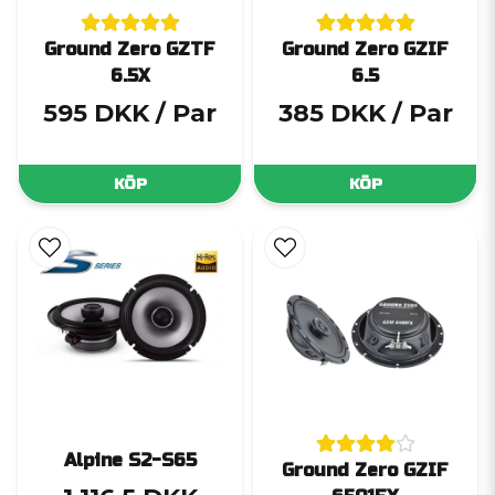
Ground Zero GZTF
Ground Zero GZIF
6.5X
6.5
595 DKK
/ Par
385 DKK
/ Par
KÖP
KÖP
Alpine S2-S65
Ground Zero GZIF