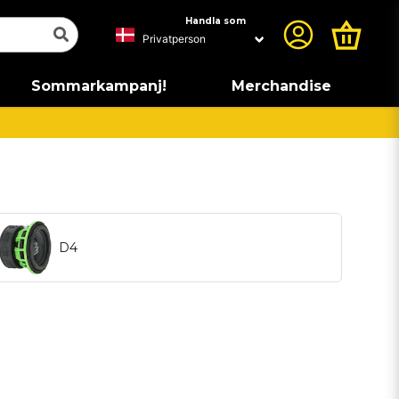
Handla som
Sommarkampanj!
Merchandise
D4