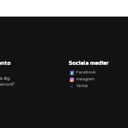
onto
Sociala medier
Facebook
a dig
Instagram
senord?
TikTok