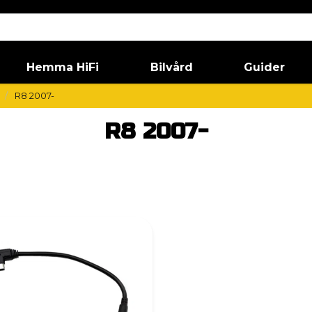
Hemma HiFi
Bilvård
Guider
R8 2007-
R8 2007-