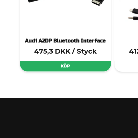
Audi A2DP Bluetooth Interface
475,3 DKK
/ Styck
41
KÖP