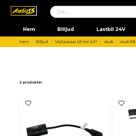
Hem
Billjud
Lastbil 24V
Hem
Billjud
Vad passar till min bil?
Audi
Audi R8
2 produkter