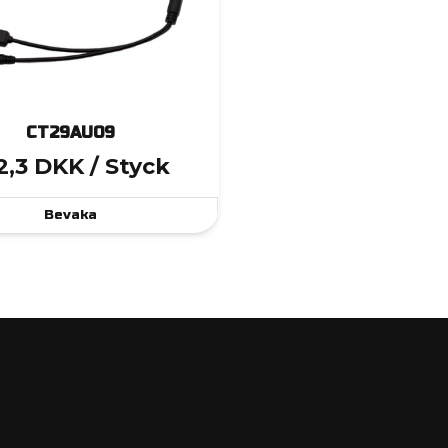
CT29AU09
2,3 DKK
/ Styck
Bevaka