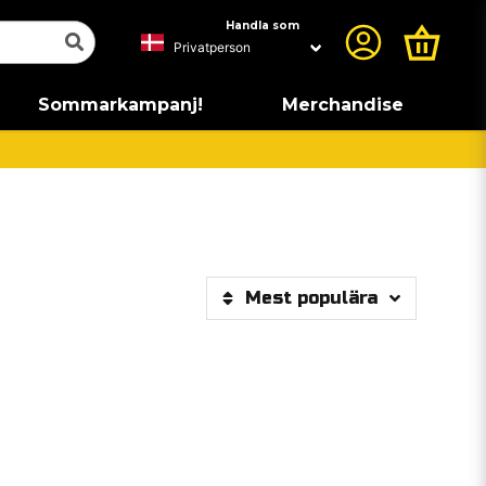
Handla som
Sommarkampanj!
Merchandise
Mest populära