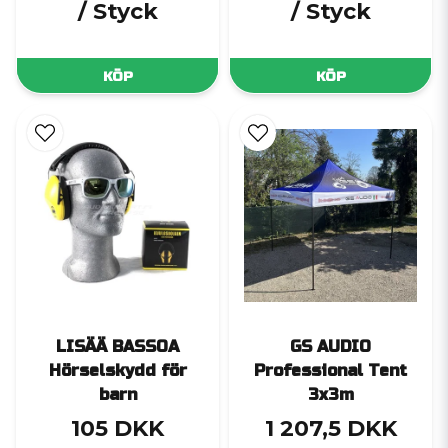
/ Styck
/ Styck
KÖP
KÖP
LISÄÄ BASSOA
GS AUDIO
Hörselskydd för
Professional Tent
barn
3x3m
105 DKK
1 207,5 DKK