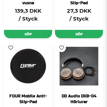
vuxna
Slip-Pad
139,3 DKK
27,3 DKK
/ Styck
/ Styck
KÖP
KÖP
FOUR Mobile Anti-
DD Audio DXB-04
Slip-Pad
Hörlurar