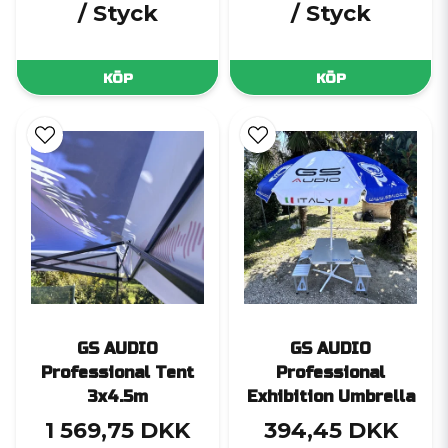
/ Styck
/ Styck
KÖP
KÖP
GS AUDIO
GS AUDIO
Professional Tent
Professional
3x4.5m
Exhibition Umbrella
1 569,75 DKK
394,45 DKK