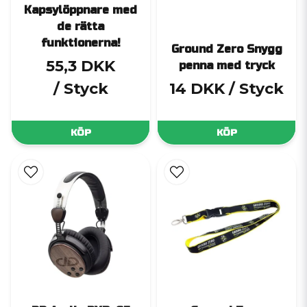
Kapsylöppnare med
de rätta
funktionerna!
Ground Zero Snygg
55,3 DKK
penna med tryck
/ Styck
14 DKK
/ Styck
KÖP
KÖP