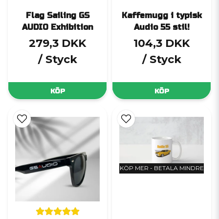
Flag Sailing GS
Kaffemugg i typisk
AUDIO Exhibition
Audio 55 stil!
279,3 DKK
104,3 DKK
/ Styck
/ Styck
KÖP
KÖP
KÖP MER - BETALA MINDRE