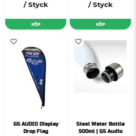
/ Styck
/ Styck
KÖP
KÖP
GS AUDIO Display
Steel Water Bottle
Drop Flag
500ml | GS Audio