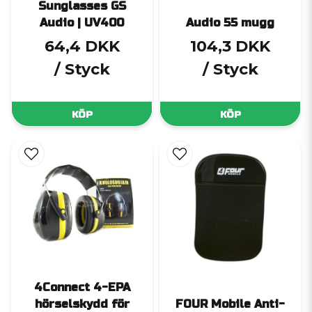
Sunglasses GS
Audio | UV400
Audio 55 mugg
64,4 DKK
104,3 DKK
/ Styck
/ Styck
KÖP
KÖP
4Connect 4-EPA
hörselskydd för
FOUR Mobile Anti-