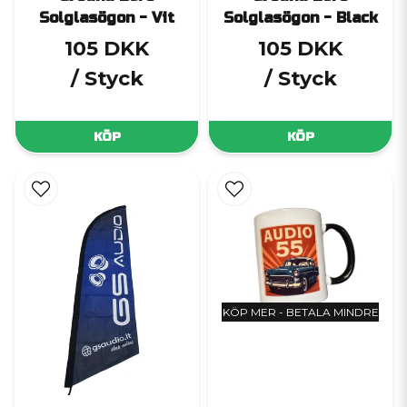
Solglasögon - Vit
Solglasögon - Black
105 DKK
105 DKK
/ Styck
/ Styck
KÖP
KÖP
KÖP MER - BETALA MINDRE