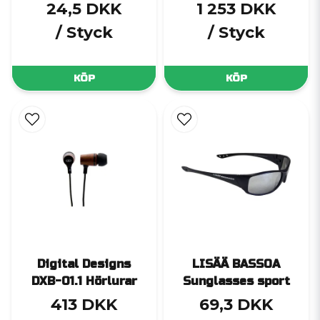
24,5 DKK
1 253 DKK
/ Styck
/ Styck
KÖP
KÖP
Digital Designs
LISÄÄ BASSOA
DXB-01.1 Hörlurar
Sunglasses sport
413 DKK
69,3 DKK