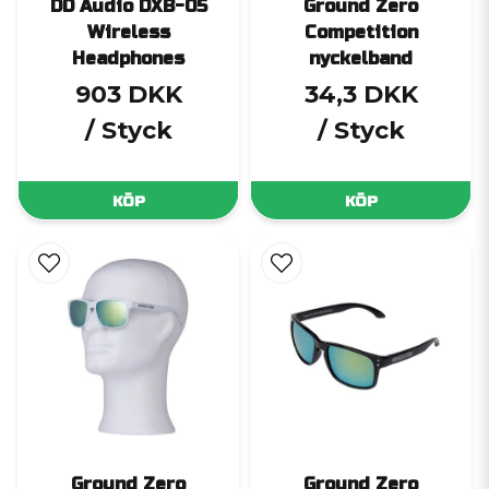
DD Audio DXB-05
Ground Zero
Wireless
Competition
Headphones
nyckelband
903 DKK
34,3 DKK
/ Styck
/ Styck
KÖP
KÖP
Ground Zero
Ground Zero