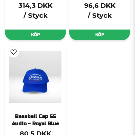
314,3 DKK
96,6 DKK
/ Styck
/ Styck
KÖP
KÖP
Baseball Cap GS
Audio - Royal Blue
80,5 DKK