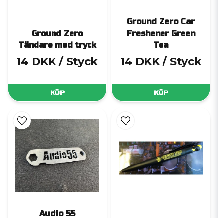
Ground Zero Car
Ground Zero
Freshener Green
Tändare med tryck
Tea
14 DKK
/ Styck
14 DKK
/ Styck
KÖP
KÖP
Audio 55