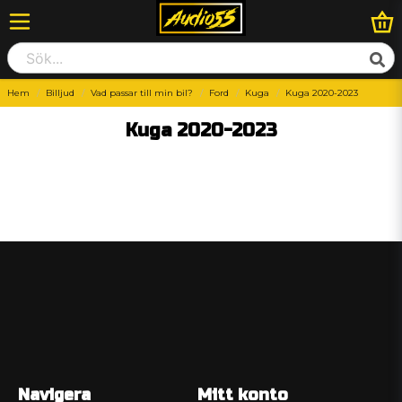
Hem
Billjud
Vad passar till min bil?
Ford
Kuga
Kuga 2020-2023
Kuga 2020-2023
Navigera
Mitt konto