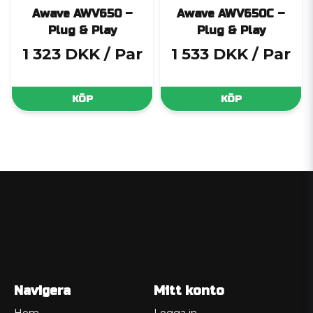
Awave AWV650 –
Awave AWV650C –
Plug & Play
Plug & Play
1 323 DKK
/ Par
1 533 DKK
/ Par
KÖP
KÖP
Navigera
Mitt konto