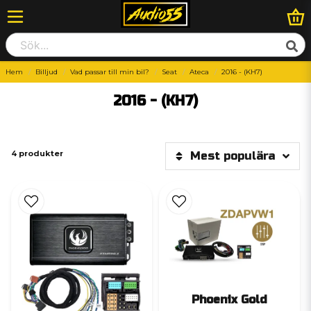
Hem
Billjud
Vad passar till min bil?
Seat
Ateca
2016 - (KH7)
2016 - (KH7)
4 produkter
Mest populära
Phoenix Gold