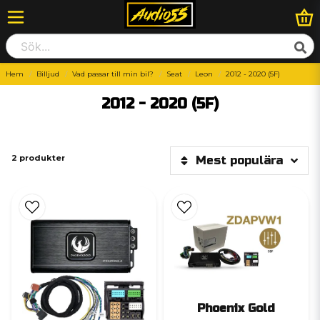
Hem
Billjud
Vad passar till min bil?
Seat
Leon
2012 - 2020 (5F)
2012 - 2020 (5F)
2 produkter
Mest populära
Phoenix Gold