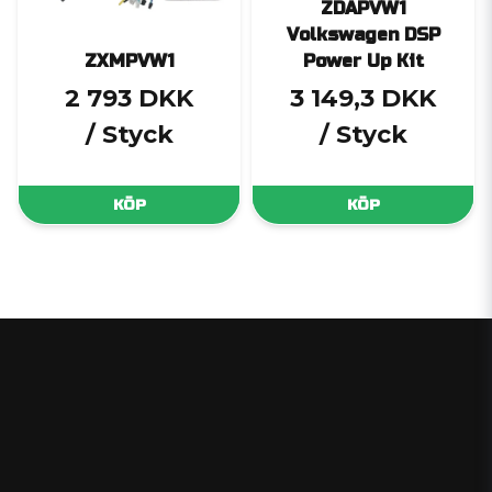
ZDAPVW1
Volkswagen DSP
ZXMPVW1
Power Up Kit
2 793 DKK
3 149,3 DKK
/ Styck
/ Styck
KÖP
KÖP