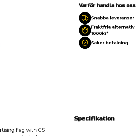
Varför handla hos oss
Snabba leveranser
Fraktfria alternativ
1000kr*
Säker betalning
Specifikation
tising flag with GS