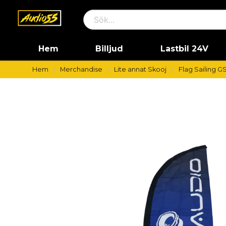
Hem
Billjud
Lastbil 24V
Hem
Merchandise
Lite annat Skooj
Flag Sailing G