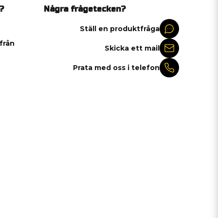
?
Några frågetecken?
Ställ en produktfråga
 från
Skicka ett mail
Prata med oss i telefon