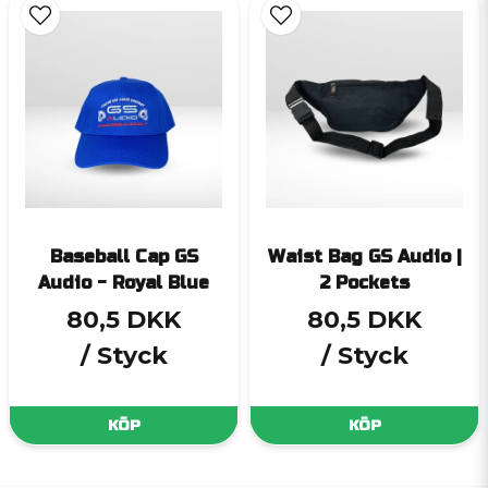
Baseball Cap GS
Waist Bag GS Audio |
Audio - Royal Blue
2 Pockets
80,5 DKK
80,5 DKK
/ Styck
/ Styck
KÖP
KÖP