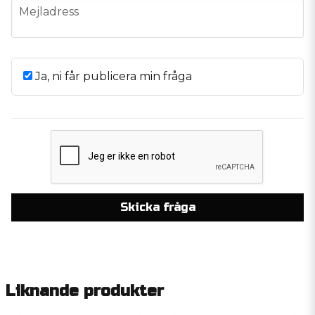
email
Mejladress
Ja, ni får publicera min fråga
Skicka fråga
Liknande produkter