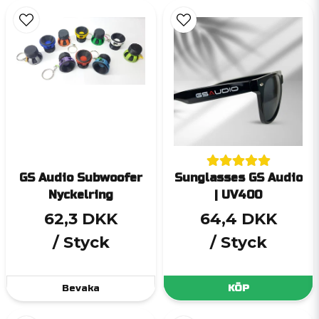
GS Audio Subwoofer
Sunglasses GS Audio
Nyckelring
| UV400
62,3 DKK
64,4 DKK
/ Styck
/ Styck
Bevaka
KÖP