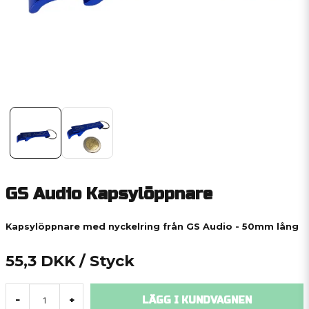
GS Audio Kapsylöppnare
Kapsylöppnare med nyckelring från GS Audio - 50mm lång
55,3 DKK
/ Styck
LÄGG I KUNDVAGNEN
-
+