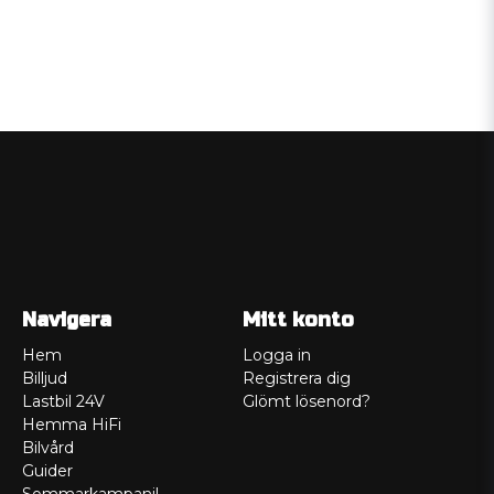
Navigera
Mitt konto
Hem
Logga in
Billjud
Registrera dig
Lastbil 24V
Glömt lösenord?
Hemma HiFi
Bilvård
Guider