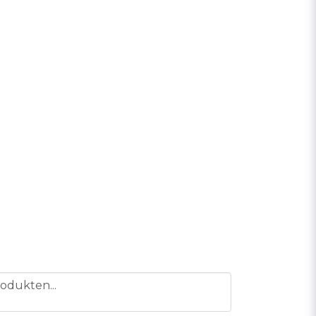
odukten...