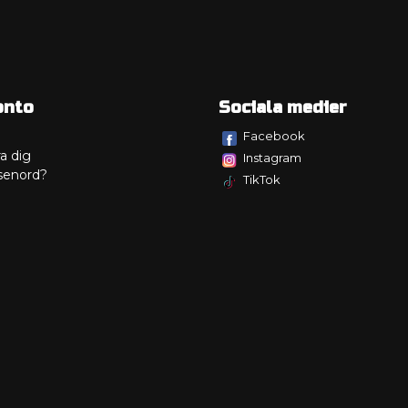
onto
Sociala medier
Facebook
a dig
Instagram
senord?
TikTok