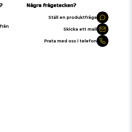
?
Några frågetecken?
Ställ en produktfråga
 från
Skicka ett mail
Prata med oss i telefon