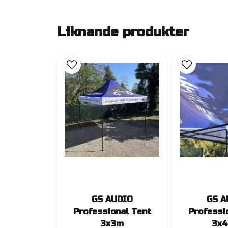
Liknande produkter
GS AUDIO
GS A
Professional Tent
Professi
3x3m
3x4