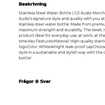
Beskrivning
Stainless Steel Water Bottle | GS Audio Merc
Audio's signature style and quality with you at a
stainless steel water bottle. Made from premiu
maximum strength and durability. The sleek,
product ideal for everyday use, at work, at th
time.Key Features:Material: High-quality stain
logoColor: WhiteAirtight leak-proof capChoo
style in a sustainable and stylish way with the 
bottle!
Frågor & Svar