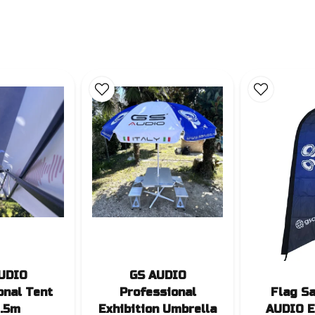
UDIO
GS AUDIO
onal Tent
Professional
Flag Sa
.5m
Exhibition Umbrella
AUDIO E