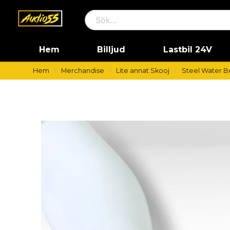
Hem
Billjud
Lastbil 24V
Hem
Merchandise
Lite annat Skooj
Steel Water Bo