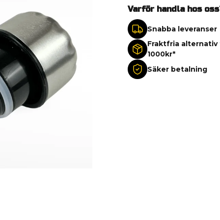
Varför handla hos oss
Snabba leveranser
Fraktfria alternativ
1000kr*
Säker betalning