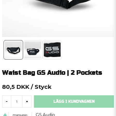
Waist Bag GS Audio | 2 Pockets
80,5 DKK
/ Styck
LÄGG I KUNDVAGNEN
-
+
GS Audio
marsupio