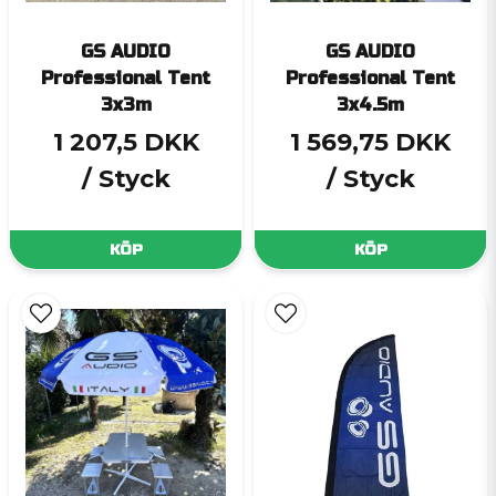
GS AUDIO
GS AUDIO
Professional Tent
Professional Tent
3x3m
3x4.5m
1 207,5 DKK
1 569,75 DKK
/ Styck
/ Styck
KÖP
KÖP