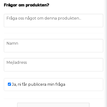
Frågor om produkten?
question
Fråga oss något om denna produkten...
name
Namn
email
Mejladress
Ja, ni får publicera min fråga