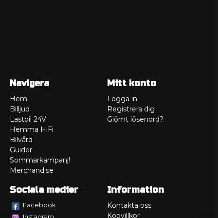
Navigera
Mitt konto
Hem
Logga in
Billjud
Registrera dig
Lastbil 24V
Glömt lösenord?
Hemma HiFi
Bilvård
Guider
Sommarkampanj!
Merchandise
Sociala medier
Information
Facebook
Kontakta oss
Köpvillkor
Instagram