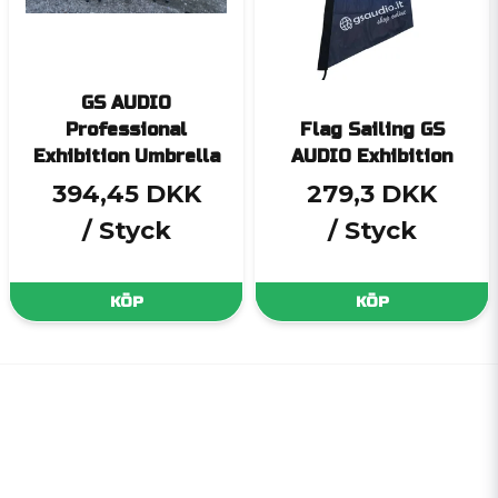
GS AUDIO
Professional
Flag Sailing GS
Exhibition Umbrella
AUDIO Exhibition
394,45 DKK
279,3 DKK
/ Styck
/ Styck
KÖP
KÖP