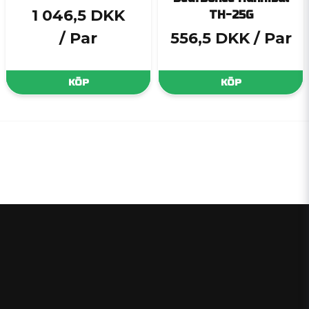
1 046,5 DKK
TH-25G
/ Par
556,5 DKK
/ Par
KÖP
KÖP