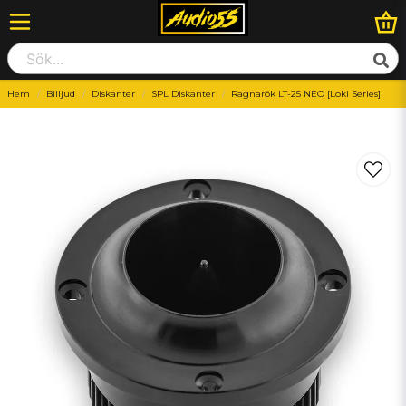
Hem
Billjud
Diskanter
SPL Diskanter
Ragnarök LT-25 NEO [Loki Series]