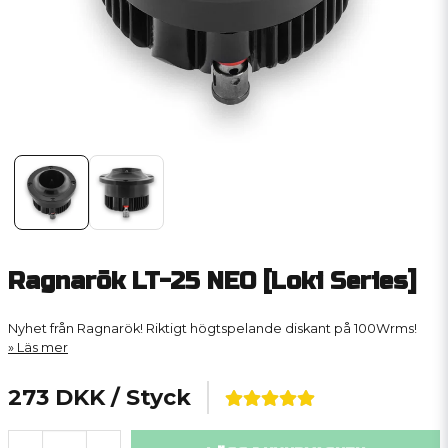
Ragnarök LT-25 NEO [Loki Series]
Nyhet från Ragnarök! Riktigt högtspelande diskant på 100Wrms!
Läs mer
273 DKK
/ Styck