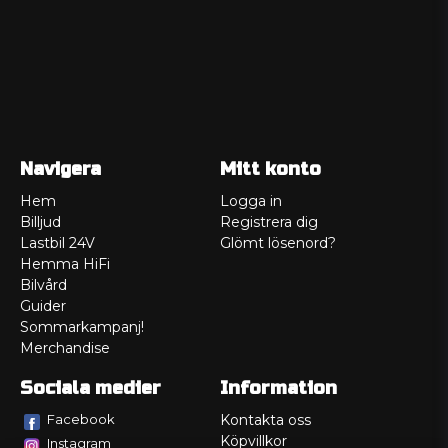
Navigera
Mitt konto
Hem
Logga in
Billjud
Registrera dig
Lastbil 24V
Glömt lösenord?
Hemma HiFi
Bilvård
Guider
Sommarkampanj!
Merchandise
Sociala medier
Information
Facebook
Kontakta oss
Köpvillkor
Instagram