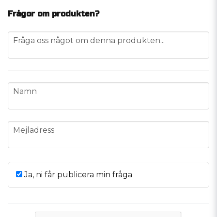
Frågor om produkten?
question
Fråga oss något om denna produkten...
name
Namn
email
Mejladress
Ja, ni får publicera min fråga