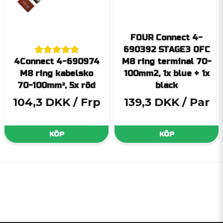
FOUR Connect 4-
690392 STAGE3 OFC
4Connect 4-690974
M8 ring terminal 70-
M8 ring kabelsko
100mm2, 1x blue + 1x
70-100mm², 5x röd
black
104,3 DKK
/ Frp
139,3 DKK
/ Par
KÖP
KÖP