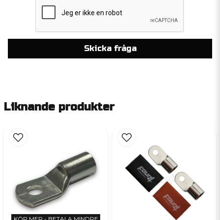
Skicka fråga
Liknande produkter
KÖP MER - BETALA MINDRE