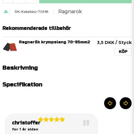
Ragnarök
RK-Kabelsko-70M8
Rekommenderade tillbehör
Ragnarök krympslang 70-95mm2
3,5 DKK
/ Styck
KÖP
Beskrivning
Specifikation
christoffer
for 1 år siden