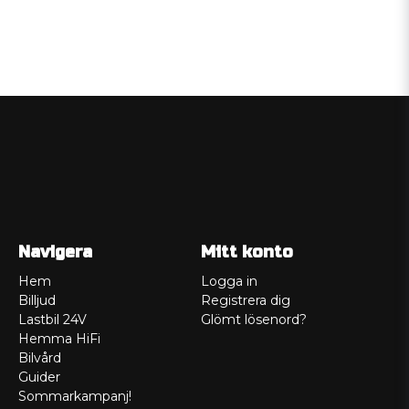
Navigera
Mitt konto
Hem
Logga in
Billjud
Registrera dig
Lastbil 24V
Glömt lösenord?
Hemma HiFi
Bilvård
Guider
Sommarkampanj!