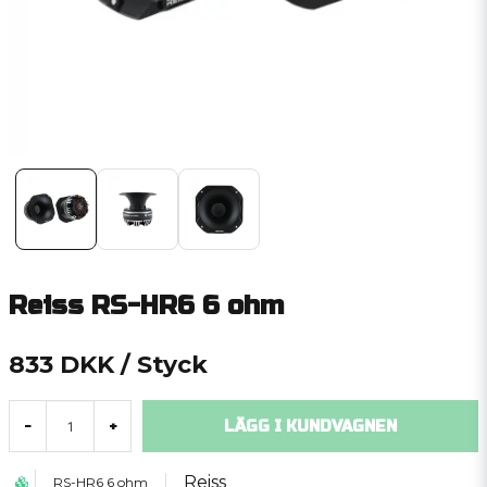
Reiss RS-HR6 6 ohm
833 DKK
/ Styck
LÄGG I KUNDVAGNEN
-
+
Reiss
RS-HR6 6 ohm