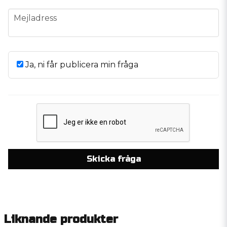
email
Mejladress
Ja, ni får publicera min fråga
Skicka fråga
Liknande produkter