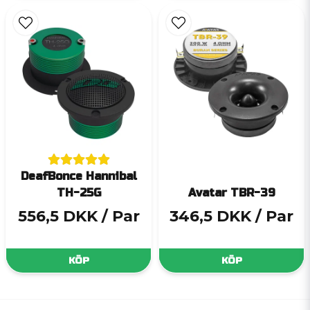
DeafBonce Hannibal
TH-25G
Avatar TBR-39
556,5 DKK
/ Par
346,5 DKK
/ Par
KÖP
KÖP