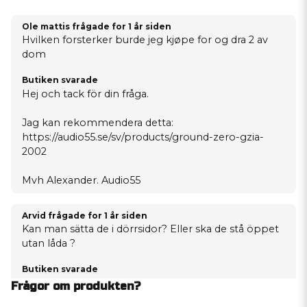
Ole mattis frågade
for 1 år siden
Hvilken forsterker burde jeg kjøpe for og dra 2 av
dom
Butiken svarade
Hej och tack för din fråga.
Jag kan rekommendera detta:
https://audio55.se/sv/products/ground-zero-gzia-
2002
Mvh Alexander. Audio55
Arvid frågade
for 1 år siden
Kan man sätta de i dörrsidor? Eller ska de stå öppet
utan låda ?
Butiken svarade
Hej och tack för din fråga.
Frågor om produkten?