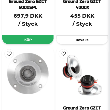
Ground Zero GZCT
Ground Zero GZCT
5000SPL
4000X
697,9 DKK
455 DKK
/ Styck
/ Styck
KÖP
Bevaka
Ground Zero GZCT