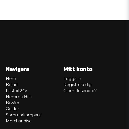
Navigera
Mitt konto
Hem
Logga in
Billjud
Registrera dig
Lastbil 24V
Glömt lösenord?
Hemma HiFi
Bilvård
Guider
Sommarkampanj!
Merchandise