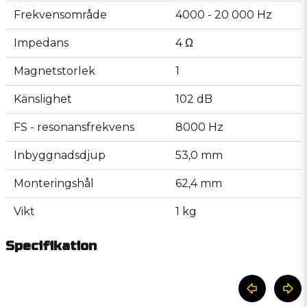
Frekvensområde
4000 - 20 000 Hz
Impedans
4 Ω
Magnetstorlek
1
Känslighet
102 dB
FS - resonansfrekvens
8000 Hz
Inbyggnadsdjup
53,0 mm
Monteringshål
62,4 mm
Vikt
1 kg
Specifikation