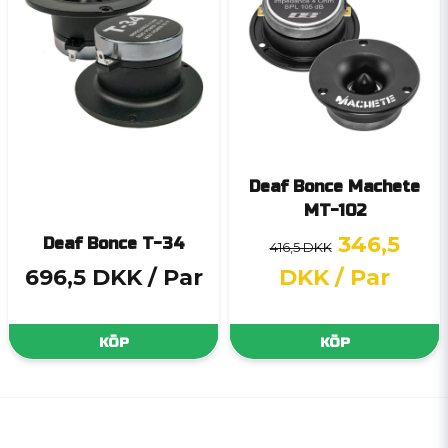
Deaf Bonce Machete
MT-102
346,5
Deaf Bonce T-34
416,5 DKK
696,5 DKK
/ Par
DKK
/ Par
KÖP
KÖP