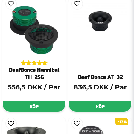
DeafBonce Hannibal
TH-25G
Deaf Bonce AT-32
556,5 DKK
/ Par
836,5 DKK
/ Par
KÖP
KÖP
-17%