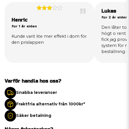
Lukas
for 2 år siden
Henric
for 1 år siden
Den låter to
högt o rent 
Kunde varit lite mer effekt i dom för
fick jag prov
den prislappen
system för m
beställning 
Varför handla hos oss?
Snabba leveranser
Fraktfria alternativ från 1000kr*
Säker betalning