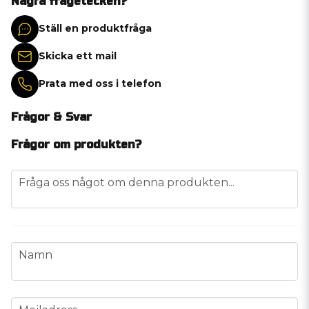
Några frågetecken?
Ställ en produktfråga
Skicka ett mail
Prata med oss i telefon
Frågor & Svar
Frågor om produkten?
question
Fråga oss något om denna produkten...
name
Namn
email