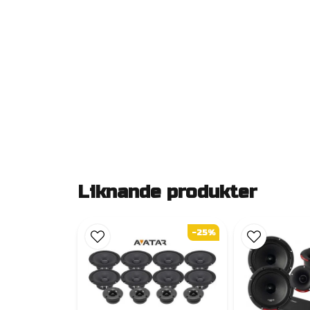
Liknande produkter
-25%