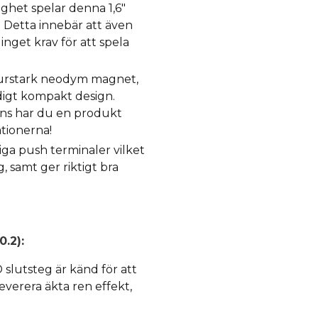
ighet spelar denna 1,6"
. Detta innebär att även
inget krav för att spela
 urstark neodym magnet,
ldigt kompakt design.
ns har du en produkt
tionerna!
ga push terminaler vilket
 samt ger riktigt bra
.2):
slutsteg är känd för att
leverera äkta ren effekt,