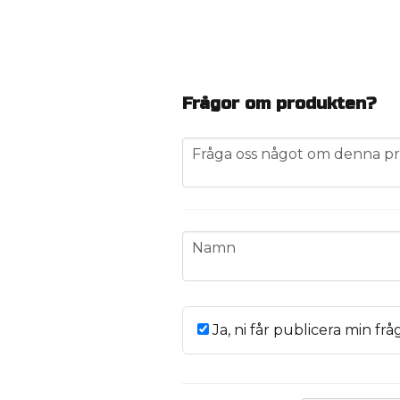
Frågor om produkten?
question
Fråga oss något om denna pr
name
Namn
Ja, ni får publicera min frå