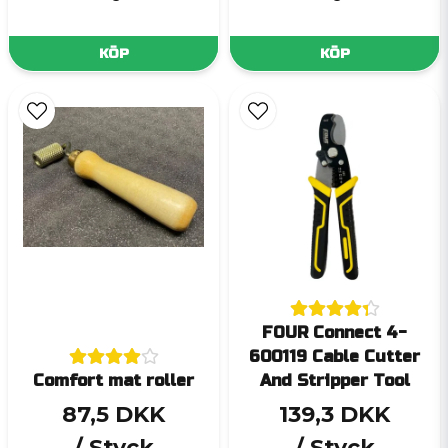
KÖP
KÖP
FOUR Connect 4-
600119 Cable Cutter
Comfort mat roller
And Stripper Tool
87,5 DKK
139,3 DKK
/ Styck
/ Styck