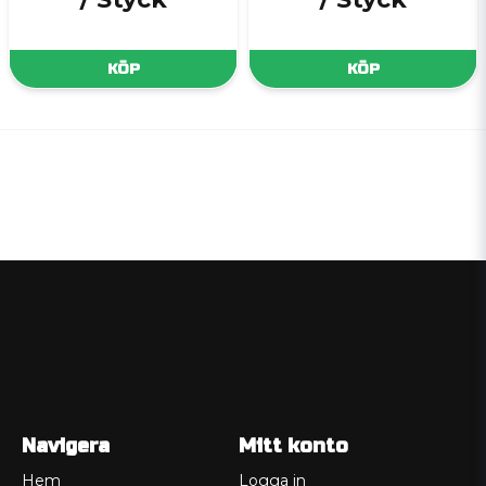
KÖP
KÖP
Navigera
Mitt konto
Hem
Logga in