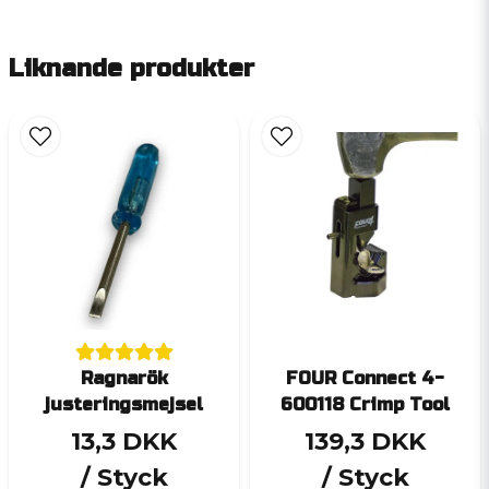
Liknande produkter
Ragnarök
FOUR Connect 4-
justeringsmejsel
600118 Crimp Tool
13,3 DKK
139,3 DKK
/ Styck
/ Styck