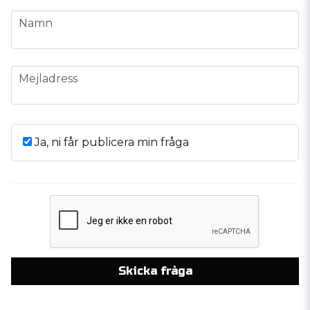
name
Namn
email
Mejladress
Ja, ni får publicera min fråga
Skicka fråga