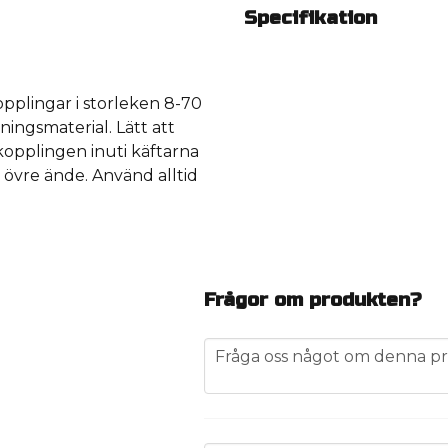
Specifikation
pplingar i storleken 8-70
ingsmaterial. Lätt att
kopplingen inuti käftarna
övre ände. Använd alltid
Frågor om produkten?
question
Fråga oss något om denna pr