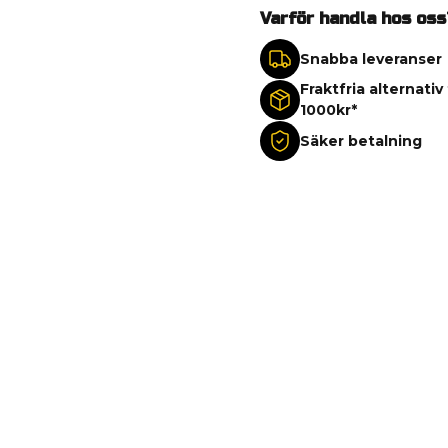
Varför handla hos oss
Snabba leveranser
Fraktfria alternativ
1000kr*
Säker betalning