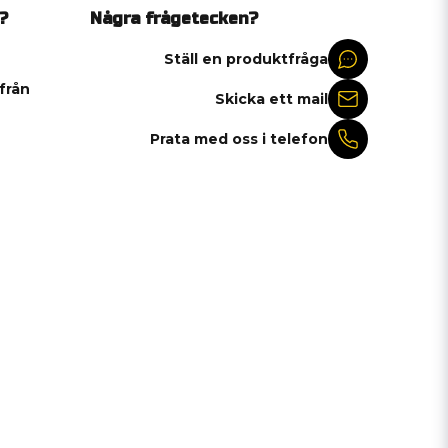
?
Några frågetecken?
Ställ en produktfråga
 från
Skicka ett mail
Prata med oss i telefon