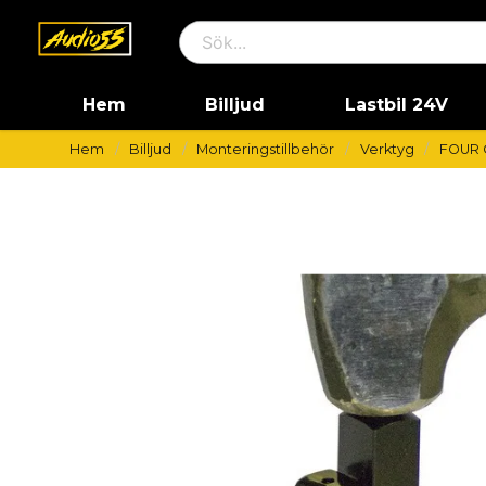
Hem
Billjud
Lastbil 24V
Hem
Billjud
Monteringstillbehör
Verktyg
FOUR C