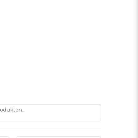
odukten...