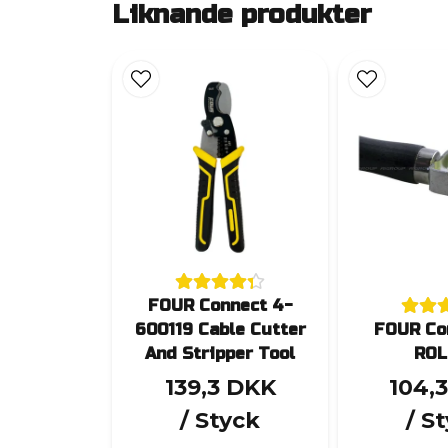
Liknande produkter
FOUR Connect 4-
600119 Cable Cutter
FOUR Co
And Stripper Tool
ROL
139,3 DKK
104,
/ Styck
/ S