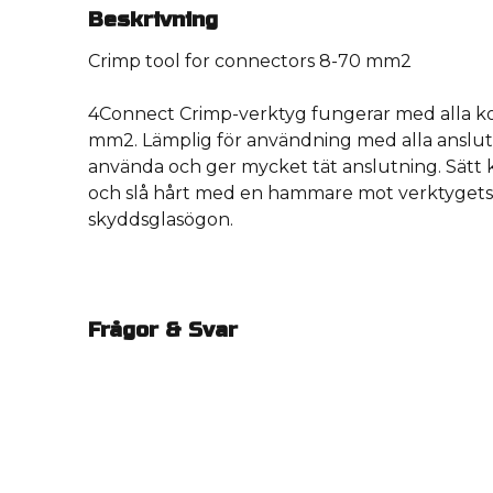
Beskrivning
Crimp tool for connectors 8-70 mm2
4Connect Crimp-verktyg fungerar med alla ko
mm2. Lämplig för användning med alla anslutn
använda och ger mycket tät anslutning. Sätt 
och slå hårt med en hammare mot verktygets 
skyddsglasögon.
Frågor & Svar