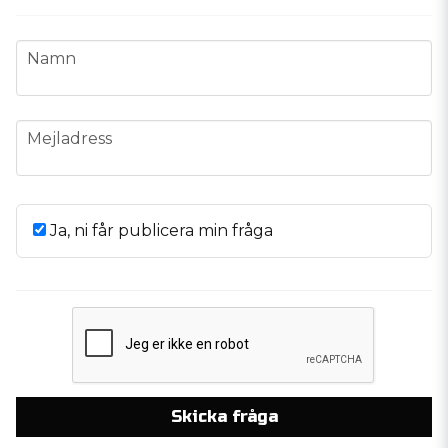
name
Namn
email
Mejladress
Ja, ni får publicera min fråga
Skicka fråga