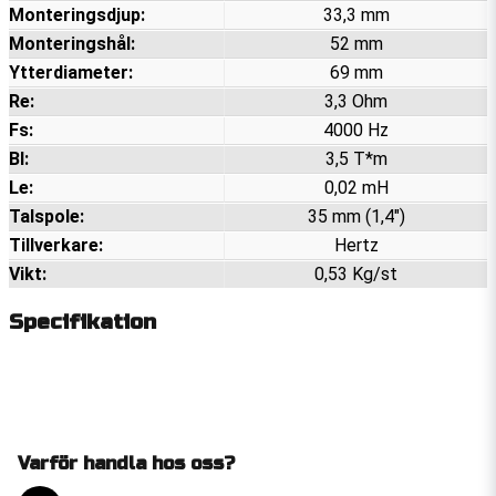
Monteringsdjup:
33,3 mm
Monteringshål:
52 mm
Ytterdiameter:
69 mm
Re:
3,3 Ohm
Fs:
4000 Hz
Bl:
3,5 T*m
Le:
0,02 mH
Talspole:
35 mm (1,4")
Tillverkare:
Hertz
Vikt:
0,53 Kg/st
Specifikation
Varför handla hos oss?