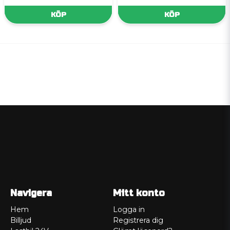
KÖP
KÖP
Navigera
Mitt konto
Hem
Logga in
Billjud
Registrera dig