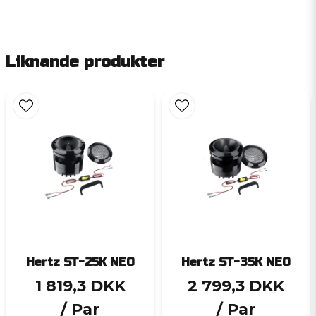
Liknande produkter
Hertz ST-25K NEO
Hertz ST-35K NEO
1 819,3 DKK
2 799,3 DKK
/ Par
/ Par