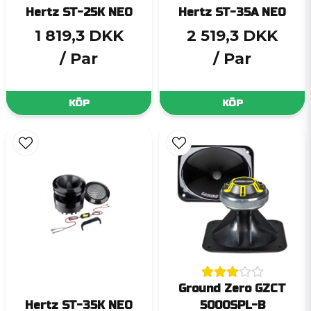
Hertz ST-25K NEO
Hertz ST-35A NEO
1 819,3 DKK
2 519,3 DKK
/ Par
/ Par
KÖP
KÖP
Ground Zero GZCT
Hertz ST-35K NEO
5000SPL-B