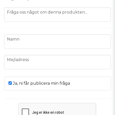
question
Fråga oss något om denna produkten...
name
Namn
email
Mejladress
Ja, ni får publicera min fråga