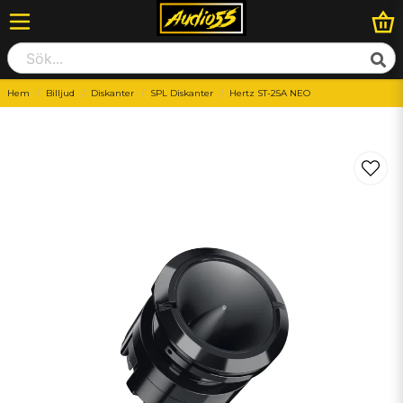
Hem
Billjud
Diskanter
SPL Diskanter
Hertz ST-25A NEO