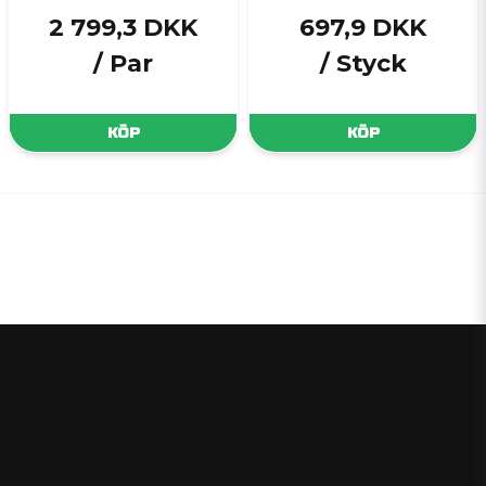
2 799,3 DKK
697,9 DKK
/ Par
/ Styck
KÖP
KÖP