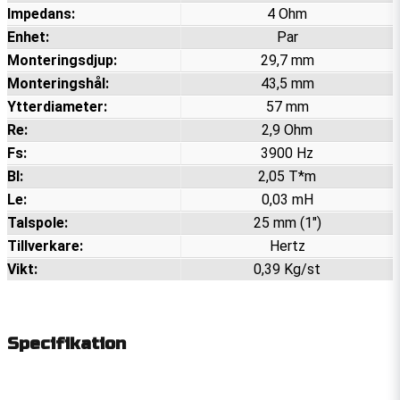
Impedans:
4 Ohm
Enhet:
Par
Monteringsdjup:
29,7 mm
Monteringshål:
43,5 mm
Ytterdiameter:
57 mm
Re:
2,9 Ohm
Fs:
3900 Hz
Bl:
2,05 T*m
Le:
0,03 mH
Talspole:
25 mm (1")
Tillverkare:
Hertz
Vikt:
0,39 Kg/st
Specifikation