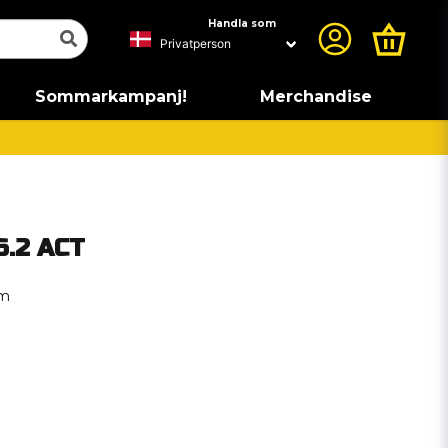
Handla som
Sommarkampanj!
Merchandise
6.2 ACT
em