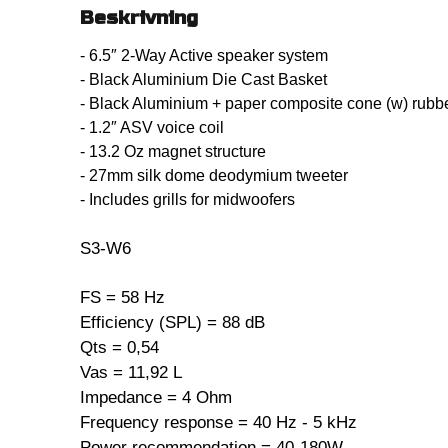
Beskrivning
- 6.5″ 2-Way Active speaker system
- Black Aluminium Die Cast Basket
- Black Aluminium + paper composite cone (w) rubb
- 1.2″ ASV voice coil
- 13.2 Oz magnet structure
- 27mm silk dome deodymium tweeter
- Includes grills for midwoofers
S3-W6
FS = 58 Hz
Efficiency (SPL) = 88 dB
Qts = 0,54
Vas = 11,92 L
Impedance = 4 Ohm
Frequency response = 40 Hz - 5 kHz
Power recommendation = 40-180W