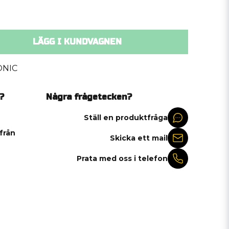
LÄGG I KUNDVAGNEN
ONIC
?
Några frågetecken?
Ställ en produktfråga
 från
Skicka ett mail
Prata med oss i telefon