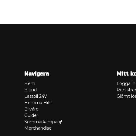
Navigera
Mitt k
Hem
Logga in
Billjud
Registrer
Lastbil 24V
Glömt lö
Hemma HiFi
Bilvård
Guider
Sommarkampanj!
Merchandise