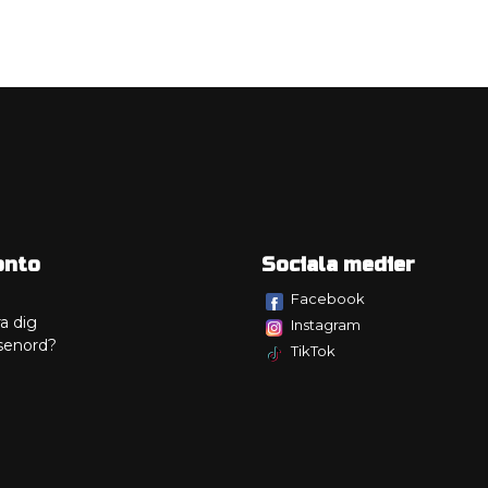
onto
Sociala medier
Facebook
a dig
Instagram
senord?
TikTok