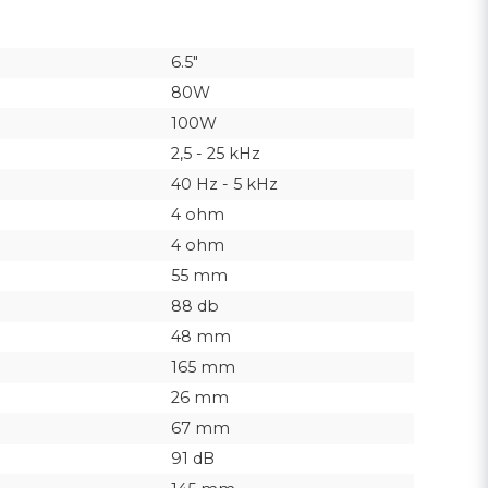
6.5"
80W
100W
2,5 - 25 kHz
40 Hz - 5 kHz
4 ohm
4 ohm
55 mm
88 db
48 mm
165 mm
26 mm
67 mm
91 dB