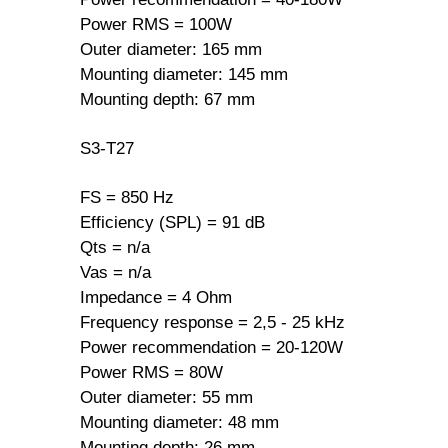
Power RMS = 100W
Outer diameter: 165 mm
Mounting diameter: 145 mm
Mounting depth: 67 mm
S3-T27
FS = 850 Hz
Efficiency (SPL) = 91 dB
Qts = n/a
Vas = n/a
Impedance = 4 Ohm
Frequency response = 2,5 - 25 kHz
Power recommendation = 20-120W
Power RMS = 80W
Outer diameter: 55 mm
Mounting diameter: 48 mm
Mounting depth: 26 mm.