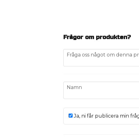
Frågor om produkten?
question
Fråga oss något om denna pr
name
Namn
Ja, ni får publicera min frå