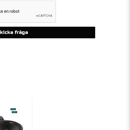
kicka fråga