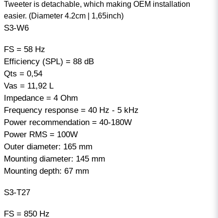
Tweeter is detachable, which making OEM installation
easier. (Diameter 4.2cm | 1,65inch)
S3-W6
FS = 58 Hz
Efficiency (SPL) = 88 dB
Qts = 0,54
Vas = 11,92 L
Impedance = 4 Ohm
Frequency response = 40 Hz - 5 kHz
Power recommendation = 40-180W
Power RMS = 100W
Outer diameter: 165 mm
Mounting diameter: 145 mm
Mounting depth: 67 mm
S3-T27
FS = 850 Hz