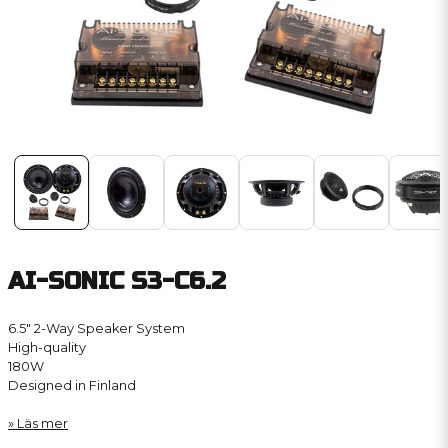
AI-SONIC S3-C6.2
6.5″ 2-Way Speaker System
High-quality
180W
Designed in Finland
Läs mer