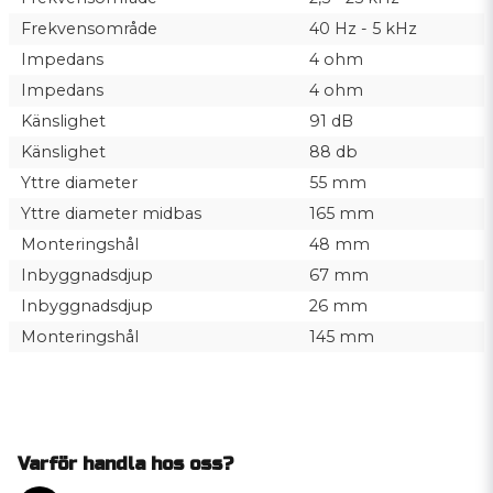
Frekvensområde
40 Hz - 5 kHz
Impedans
4 ohm
Impedans
4 ohm
Känslighet
91 dB
Känslighet
88 db
Yttre diameter
55 mm
Yttre diameter midbas
165 mm
Monteringshål
48 mm
Inbyggnadsdjup
67 mm
Inbyggnadsdjup
26 mm
Monteringshål
145 mm
Varför handla hos oss?