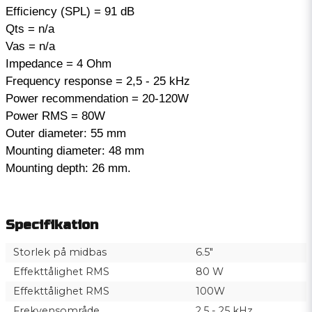
Efficiency (SPL) = 91 dB
Qts = n/a
Vas = n/a
Impedance = 4 Ohm
Frequency response = 2,5 - 25 kHz
Power recommendation = 20-120W
Power RMS = 80W
Outer diameter: 55 mm
Mounting diameter: 48 mm
Mounting depth: 26 mm.
Specifikation
Storlek på midbas
6.5"
Effekttålighet RMS
80 W
Effekttålighet RMS
100W
Frekvensområde
2,5 - 25 kHz