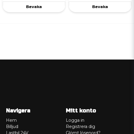
Bevaka
Bevaka
Navigera
Mitt konto
Hem
Logga in
Billjud
Registrera dig
Lastbil 24V
Glömt lösenord?