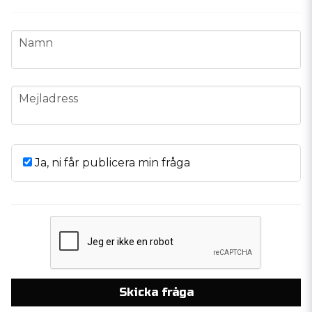
name
Namn
email
Mejladress
Ja, ni får publicera min fråga
Skicka fråga