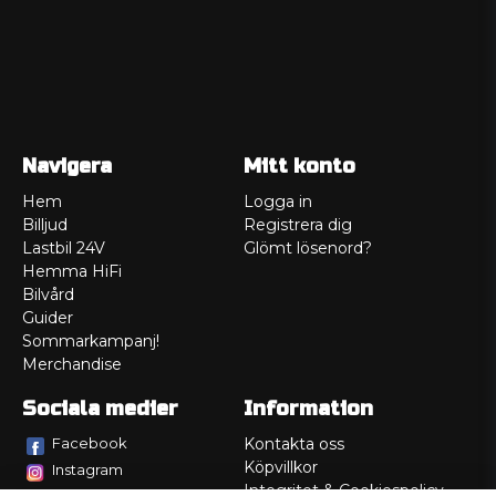
Navigera
Mitt konto
Hem
Logga in
Billjud
Registrera dig
Lastbil 24V
Glömt lösenord?
Hemma HiFi
Bilvård
Guider
Sommarkampanj!
Merchandise
Sociala medier
Information
Facebook
Kontakta oss
Köpvillkor
Instagram
Integritet & Cookiespolicy