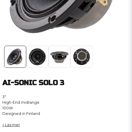
AI-SONIC SOLO 3
3″
High-End midrange
100W
Designed in Finland
Läs mer