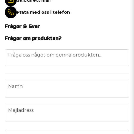
Skicka ett mail
Prata med oss i telefon
Frågor & Svar
Frågor om produkten?
question
Fråga oss något om denna produkten...
name
Namn
email
Mejladress