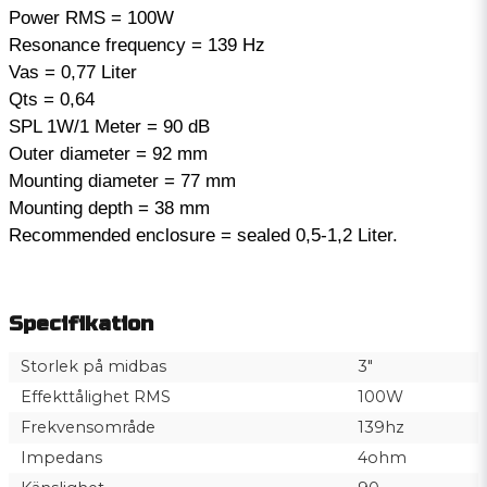
Power RMS = 100W
Resonance frequency = 139 Hz
Vas = 0,77 Liter
Qts = 0,64
SPL 1W/1 Meter = 90 dB
Outer diameter = 92 mm
Mounting diameter = 77 mm
Mounting depth = 38 mm
Recommended enclosure = sealed 0,5-1,2 Liter.
Specifikation
Storlek på midbas
3"
Effekttålighet RMS
100W
Frekvensområde
139hz
Impedans
4ohm