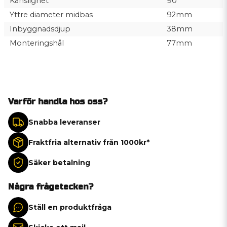
Känslighet
90
Yttre diameter midbas
92mm
Inbyggnadsdjup
38mm
Monteringshål
77mm
Varför handla hos oss?
Snabba leveranser
Fraktfria alternativ från 1000kr*
Säker betalning
Några frågetecken?
Ställ en produktfråga