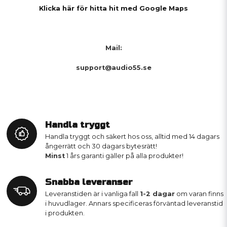
Klicka här för hitta hit med Google Maps
Mail:
support@audio55.se
Handla tryggt
Handla tryggt och säkert hos oss, alltid med 14 dagars
ångerrätt och 30 dagars bytesrätt!
Minst
1 års garanti gäller på alla produkter!
Snabba leveranser
Leveranstiden är i vanliga fall
1-2 dagar
om varan finns
i huvudlager. Annars specificeras förväntad leveranstid
i produkten.