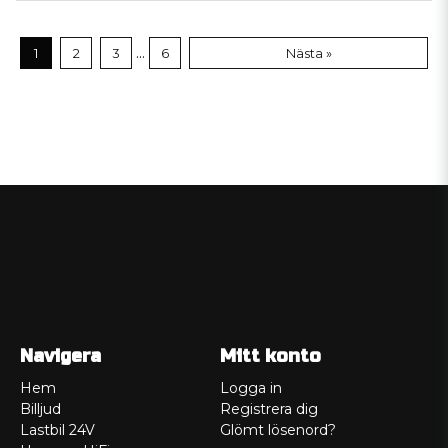
...
1
2
3
6
Nästa »
Navigera
Mitt konto
Hem
Logga in
Billjud
Registrera dig
Lastbil 24V
Glömt lösenord?