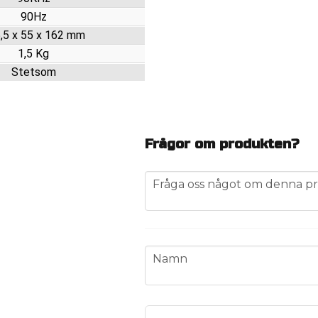
90Hz
,5 x 55 x 162 mm
1,5 Kg
Stetsom
Frågor om produkten?
question
Fråga oss något om denna pr
name
Namn