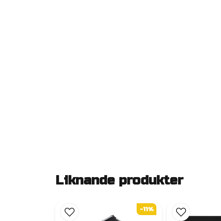
Liknande produkter
-11%