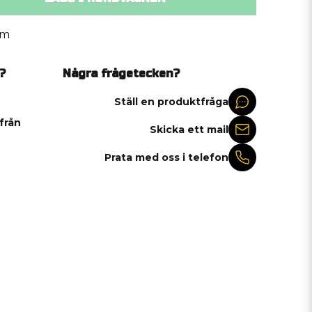
om
?
Några frågetecken?
Ställ en produktfråga
 från
Skicka ett mail
Prata med oss i telefon