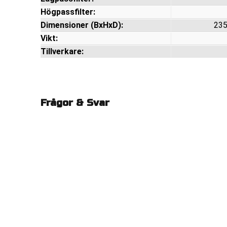
Högpassfilter:
Dimensioner (BxHxD):
235
Vikt:
Tillverkare:
Frågor & Svar