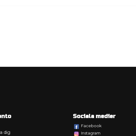
onto
Sociala medier
Facebook
a dig
Instagram