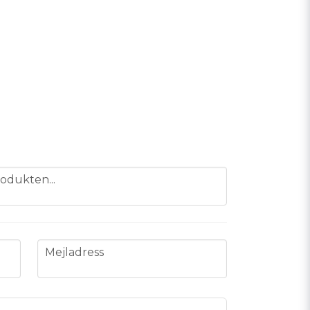
odukten...
email
Mejladress