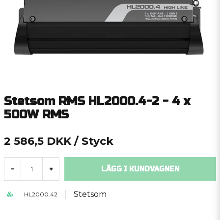
Stetsom RMS HL2000.4-2 - 4 x
500W RMS
2 586,5 DKK
/ Styck
LÄGG I KUNDVAGNEN
-
+
Stetsom
HL2000.42