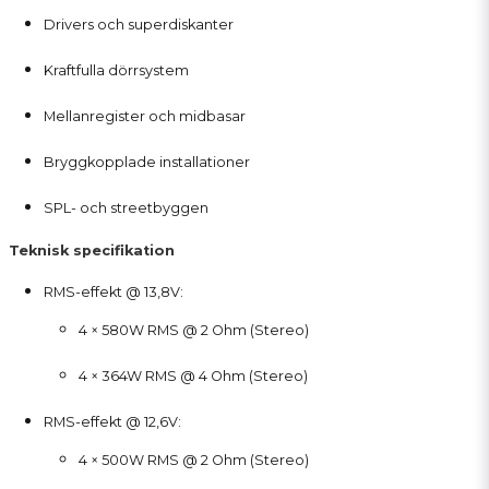
Drivers och superdiskanter
Kraftfulla dörrsystem
Mellanregister och midbasar
Bryggkopplade installationer
SPL- och streetbyggen
Teknisk specifikation
RMS-effekt @ 13,8V:
4 × 580W RMS @ 2 Ohm (Stereo)
4 × 364W RMS @ 4 Ohm (Stereo)
RMS-effekt @ 12,6V:
4 × 500W RMS @ 2 Ohm (Stereo)