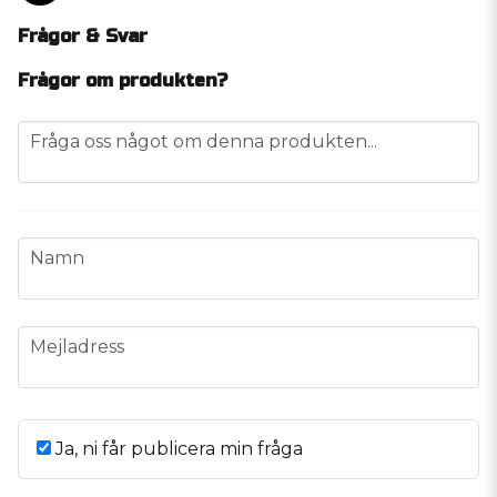
Frågor & Svar
Frågor om produkten?
question
Fråga oss något om denna produkten...
name
Namn
email
Mejladress
Ja, ni får publicera min fråga