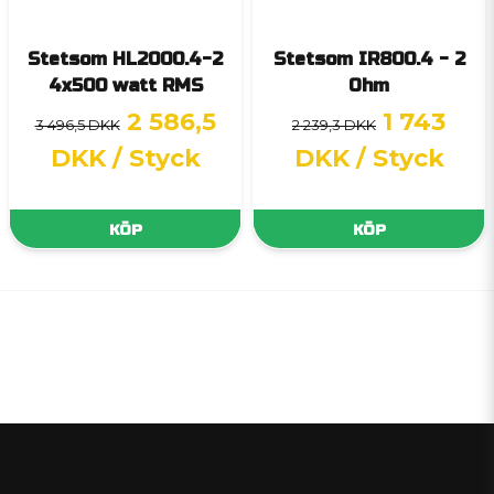
Stetsom HL2000.4-2
Stetsom IR800.4 - 2
4x500 watt RMS
Ohm
2 586,5
1 743
3 496,5 DKK
2 239,3 DKK
DKK
/ Styck
DKK
/ Styck
KÖP
KÖP