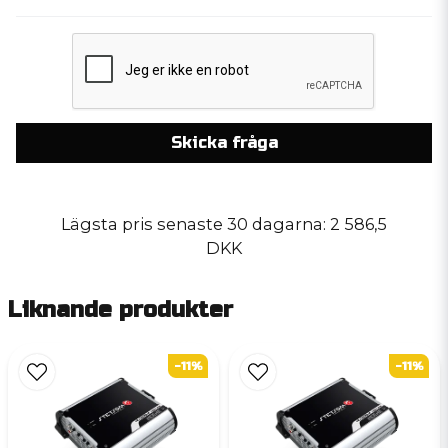
Skicka fråga
Lägsta pris senaste 30 dagarna:
2 586,5
DKK
Liknande produkter
-11%
-11%