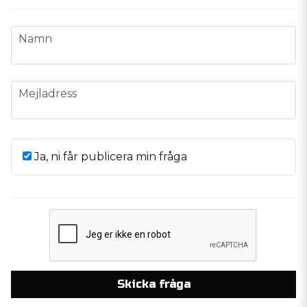
name
Namn
email
Mejladress
Ja, ni får publicera min fråga
Skicka fråga