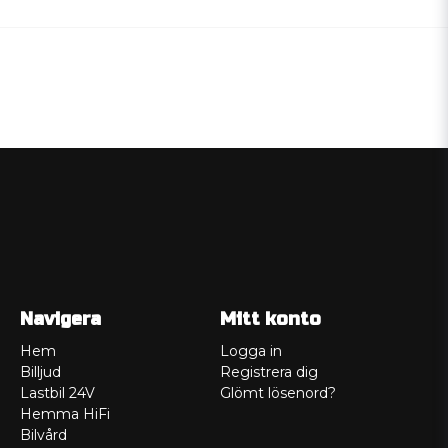
Navigera
Mitt konto
Hem
Logga in
Billjud
Registrera dig
Lastbil 24V
Glömt lösenord?
Hemma HiFi
Bilvård