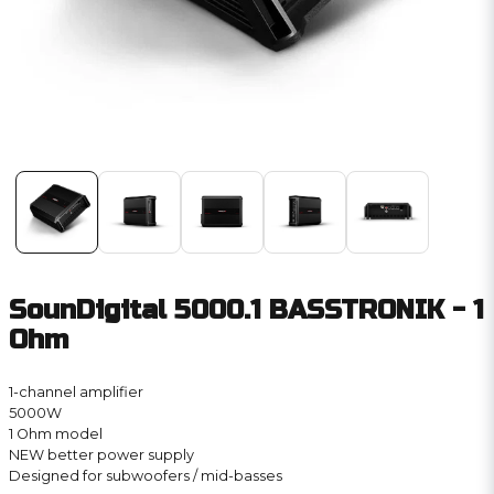
SounDigital 5000.1 BASSTRONIK - 1
Ohm
1-channel amplifier
5000W
1 Ohm model
NEW better power supply
Designed for subwoofers / mid-basses