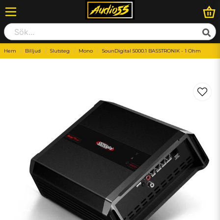
Hem
Billjud
Slutsteg
Mono
SounDigital 5000.1 BASSTRONIK - 1 Ohm