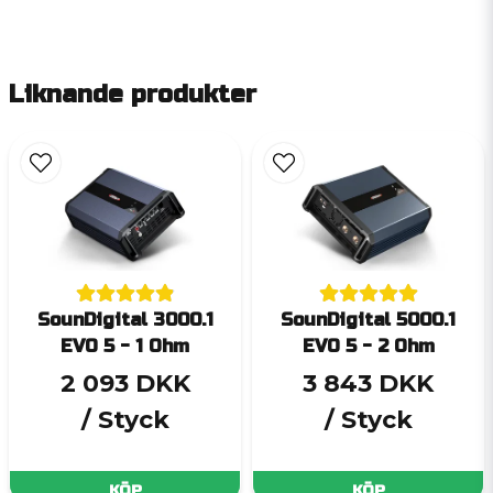
Liknande produkter
SounDigital 3000.1
SounDigital 5000.1
EVO 5 - 1 Ohm
EVO 5 - 2 Ohm
2 093 DKK
3 843 DKK
/ Styck
/ Styck
KÖP
KÖP