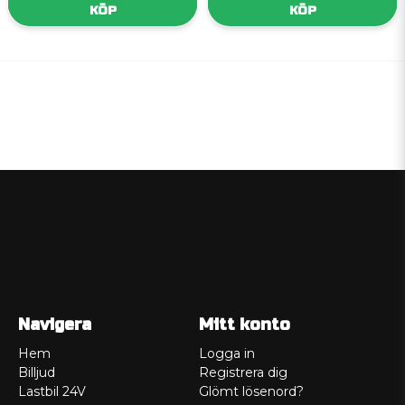
KÖP
KÖP
Navigera
Mitt konto
Hem
Logga in
Billjud
Registrera dig
Lastbil 24V
Glömt lösenord?