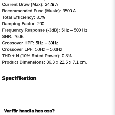
Current Draw (Max):
3429 A
Recommended Fuse (Music):
3500 A
Total Efficiency:
81%
Damping Factor
: 200
Frequency Response (-3dB):
5Hz – 500 Hz
SNR:
76dB
Crossover HPF:
5Hz – 30Hz
Crossover LPF:
50Hz – 500Hz
THD + N (10% Rated Power):
0.3%
Product Dimensions:
86.3 x 22.5 x 7.1 cm.
Specifikation
Varför handla hos oss?