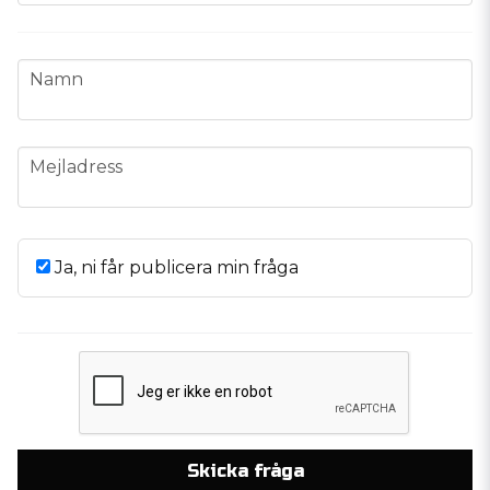
name
Namn
email
Mejladress
Ja, ni får publicera min fråga
Skicka fråga