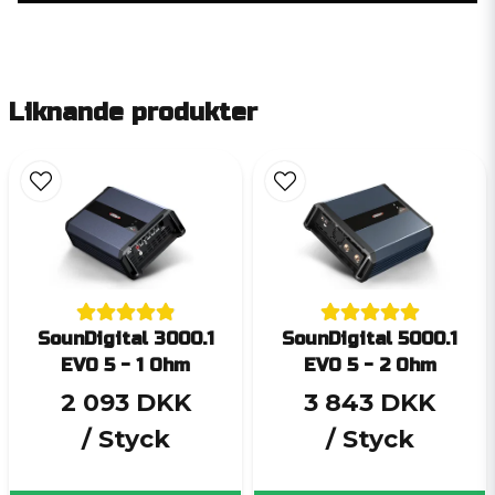
Liknande produkter
SounDigital 3000.1
SounDigital 5000.1
EVO 5 - 1 Ohm
EVO 5 - 2 Ohm
2 093 DKK
3 843 DKK
/ Styck
/ Styck