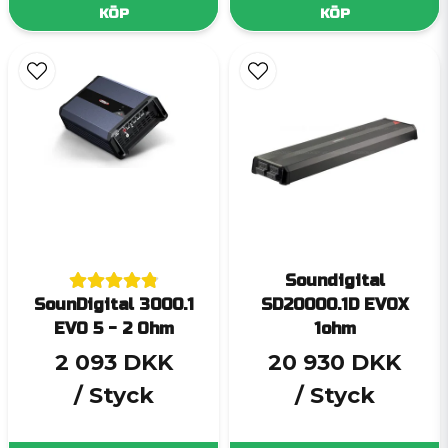
KÖP
KÖP
Soundigital
SounDigital 3000.1
SD20000.1D EVOX
EVO 5 - 2 Ohm
1ohm
2 093 DKK
20 930 DKK
/ Styck
/ Styck