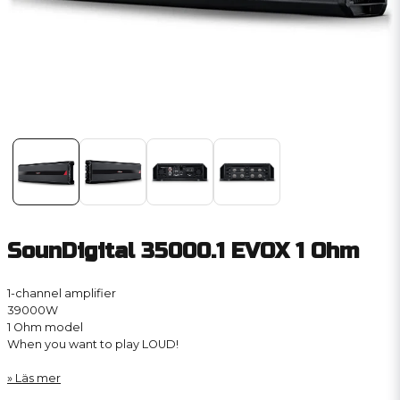
SounDigital 35000.1 EVOX 1 Ohm
1-channel amplifier
39000W
1 Ohm model
When you want to play LOUD!
Läs mer