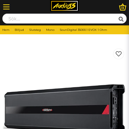
Hem
Billjud
Slutsteg
Mono
SounDigital 35000.1 EVOX 1 Ohm