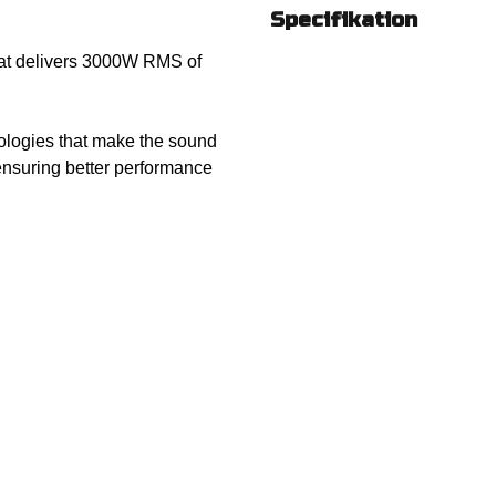
Specifikation
hat delivers 3000W RMS of
nologies that make the sound
 ensuring better performance