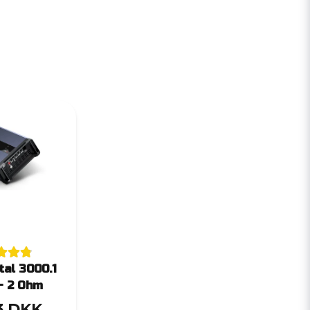
tal 3000.1
- 2 Ohm
3 DKK