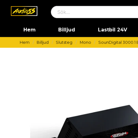
Hem
Billjud
Lastbil 24V
Hem
Billjud
Slutsteg
Mono
SounDigital 3000.1 