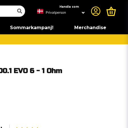
Handla som
Sommarkampanj!
Merchandise
00.1 EVO 6 - 1 Ohm