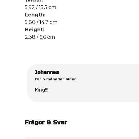
5.92 / 15,5 cm
Length:
5.80 / 14,7 cm
Height:
2.38 / 6,6 cm
Johannes
for 5 måneder siden
King!!!
Frågor & Svar