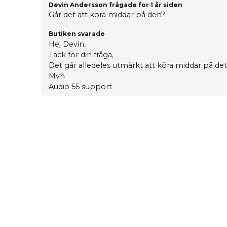
Devin Andersson frågade
for 1 år siden
Går det att köra middar på den?
Butiken svarade
Hej Devin,
Tack för din fråga,
Det går alledeles utmärkt att köra middar på det
Mvh
Audio 55 support