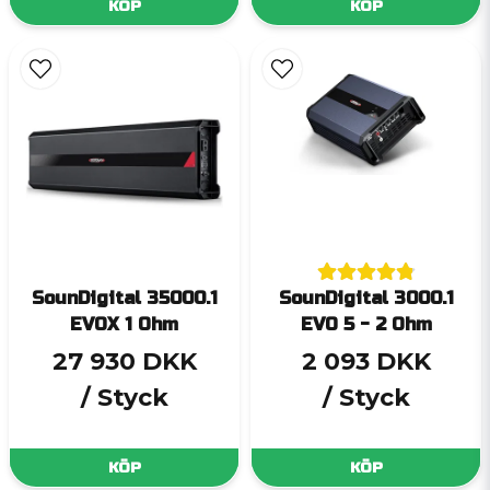
KÖP
KÖP
SounDigital 35000.1
SounDigital 3000.1
EVOX 1 Ohm
EVO 5 - 2 Ohm
27 930 DKK
2 093 DKK
/ Styck
/ Styck
KÖP
KÖP