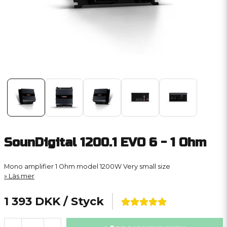
SounDigital 1200.1 EVO 6 - 1 Ohm
Mono amplifier
1 Ohm model
1200W
Very small size
Läs mer
1 393 DKK
/ Styck