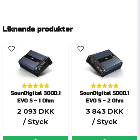
Liknande produkter
SounDigital 3000.1
SounDigital 5000.1
EVO 5 - 1 Ohm
EVO 5 - 2 Ohm
2 093 DKK
3 843 DKK
/ Styck
/ Styck