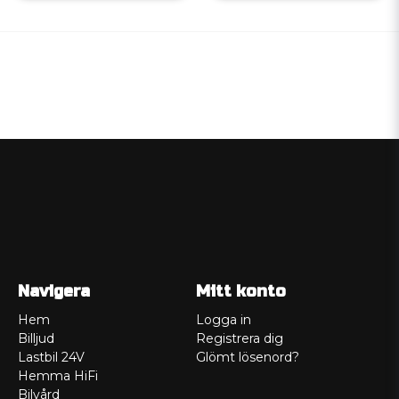
Navigera
Mitt konto
Hem
Logga in
Billjud
Registrera dig
Lastbil 24V
Glömt lösenord?
Hemma HiFi
Bilvård