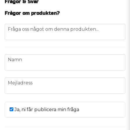
Frågor & Svar
Frågor om produkten?
question
Fråga oss något om denna produkten...
name
Namn
email
Mejladress
Ja, ni får publicera min fråga