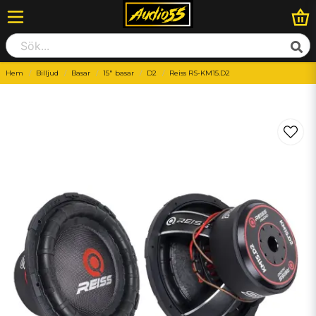
Hem
Billjud
Basar
15" basar
D2
Reiss RS-KM15.D2