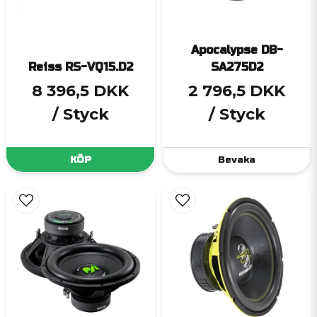
Apocalypse DB-
Reiss RS-VQ15.D2
SA275D2
8 396,5 DKK
2 796,5 DKK
/ Styck
/ Styck
KÖP
Bevaka