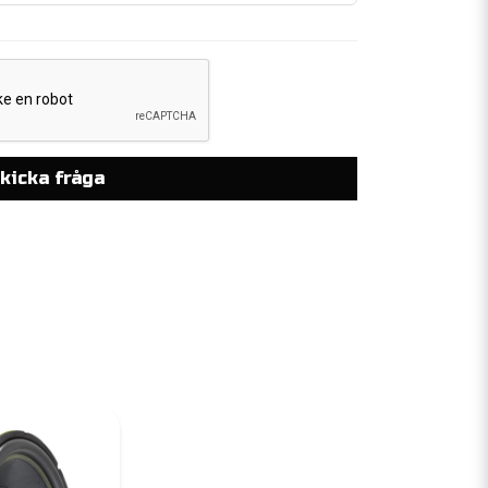
kicka fråga