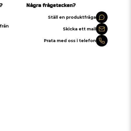
?
Några frågetecken?
Ställ en produktfråga
 från
Skicka ett mail
Prata med oss i telefon