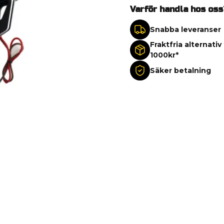
Varför handla hos oss
Snabba leveranser
Fraktfria alternativ
1000kr*
Säker betalning