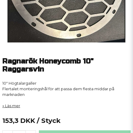
Ragnarök Honeycomb 10"
Raggarsvin
10" Högtalargaller
Flertalet monteringshål för att passa dem flesta middar på
marknaden
Läs mer
153,3 DKK
/ Styck