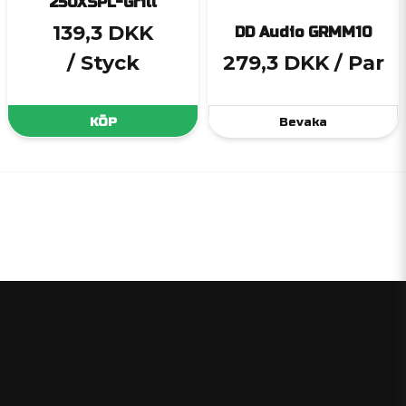
250XSPL-Grill
139,3 DKK
DD Audio GRMM10
/ Styck
279,3 DKK
/ Par
KÖP
Bevaka