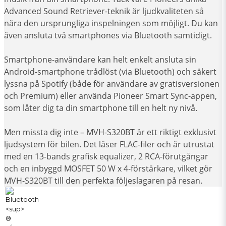
Advanced Sound Retriever-teknik är ljudkvaliteten så
nära den ursprungliga inspelningen som möjligt. Du kan
även ansluta två smartphones via Bluetooth samtidigt.
Smartphone-användare kan helt enkelt ansluta sin
Android-smartphone trådlöst (via Bluetooth) och säkert
lyssna på Spotify (både för användare av gratisversionen
och Premium) eller använda Pioneer Smart Sync-appen,
som låter dig ta din smartphone till en helt ny nivå.
Men missta dig inte – MVH-S320BT är ett riktigt exklusivt
ljudsystem för bilen. Det läser FLAC-filer och är utrustat
med en 13-bands grafisk equalizer, 2 RCA-förutgångar
och en inbyggd MOSFET 50 W x 4-förstärkare, vilket gör
MVH-S320BT till den perfekta följeslagaren på resan.