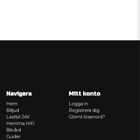
Navigera
Mitt konto
Hem
Logga in
Billjud
Registrera dig
Lastbil 24V
Glömt lösenord?
Hemma HiFi
Bilvård
Guider