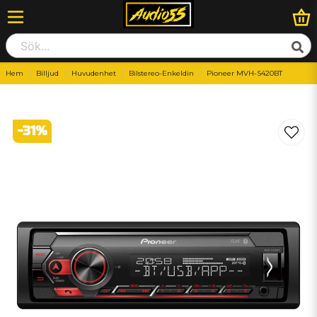
Hem
Billjud
Huvudenhet
Bilstereo-Enkeldin
Pioneer MVH-S420BT
-
31
%