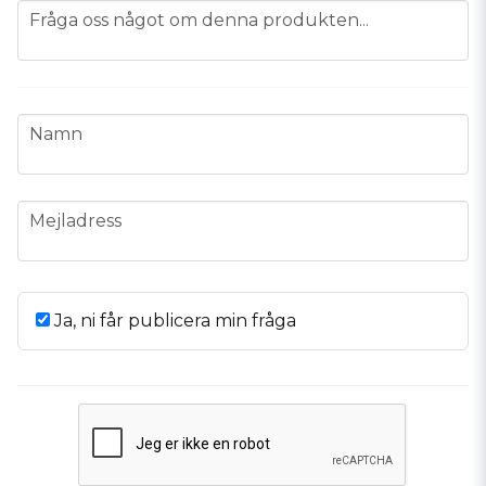
question
Fråga oss något om denna produkten...
name
Namn
email
Mejladress
Ja, ni får publicera min fråga