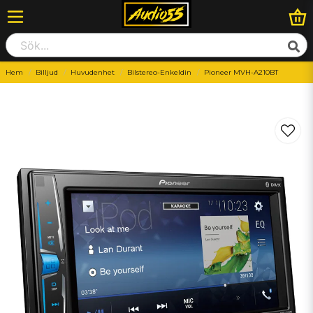
Hem
Billjud
Huvudenhet
Bilstereo-Enkeldin
Pioneer MVH-A210BT