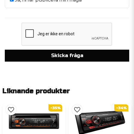
Skicka fråga
Liknande produkter
-35%
-34%